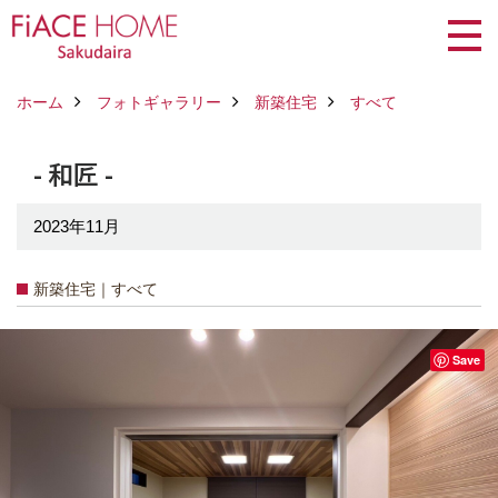
ホーム
フォトギャラリー
新築住宅
すべて
- 和匠 -
2023年11月
新築住宅｜すべて
Save