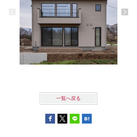
-Vista H
一覧へ戻る