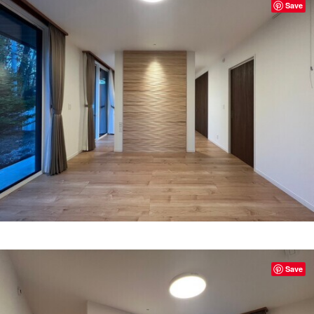
Save
Save