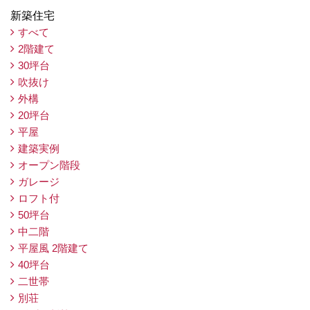
新築住宅
すべて
2階建て
30坪台
吹抜け
外構
20坪台
平屋
建築実例
オープン階段
ガレージ
ロフト付
50坪台
中二階
平屋風 2階建て
40坪台
二世帯
別荘