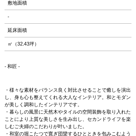
敷地面積
-
延床面積
㎡（32.43坪）
- 和匠 -
・様々な素材をバランス良く対比させることで癒しを演出
し、身も心も整えてくれる大人なインテリア。和とモダン
が美しく調和したインテリアです。
・暮らしの風景に天然木やタイルの空間装飾を取り入れた
ことにより上質な美しさを生み出し、セカンドライフを楽
しむご夫婦のこだわりが叶いました。
・和室の堀こたつで寛ぎ団欒するひとときを包みこむよう