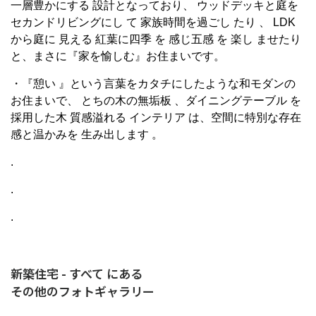
一層豊かにする 設計となっており、 ウッドデッキと庭を
セカンドリビングにし て 家族時間を過ごし たり 、 LDK
から庭に 見える 紅葉に四季 を 感じ五感 を 楽し ませたり
と、まさに『家を愉しむ』お住まいです。
・『憩い 』という言葉をカタチにしたような和モダンの
お住まいで、 とちの木の無垢板 、ダイニングテーブル を
採用した木 質感溢れる インテリア は、空間に特別な存在
感と温かみを 生み出します 。
.
.
.
新築住宅 - すべて にある
その他のフォトギャラリー