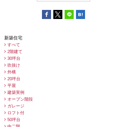
新築住宅
すべて
2階建て
30坪台
吹抜け
外構
20坪台
平屋
建築実例
オープン階段
ガレージ
ロフト付
50坪台
中二階