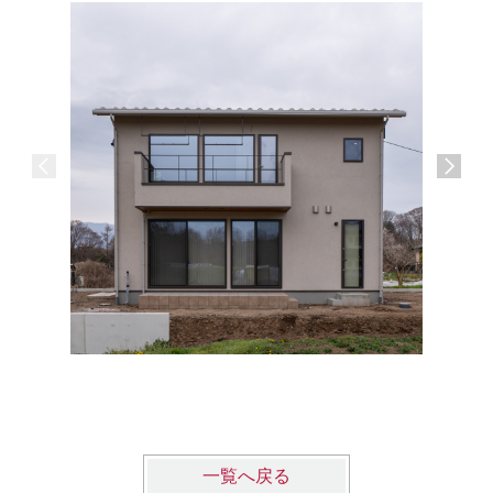
-Vista H
一覧へ戻る