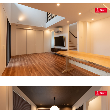
Save
Save