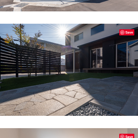
Save
Save