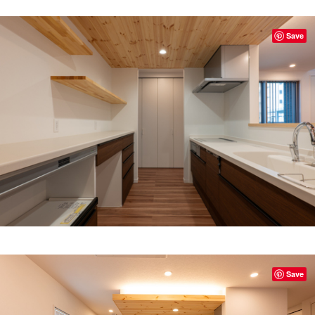
Save
Save