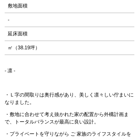
敷地面積
-
延床面積
㎡（38.19坪）
- 凛 -
・Ｌ字の間取りは奥行感があり、美しく凛々しい佇まいに
なりました。
・敷地に合わせて考え抜かれた家の配置から外構計画ま
で、トータルバランスが最高に良い設計。
・プライベートを守りながら ご 家族のライフスタイルを