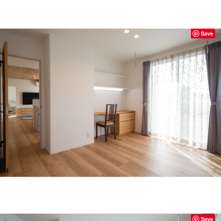
Save
Save