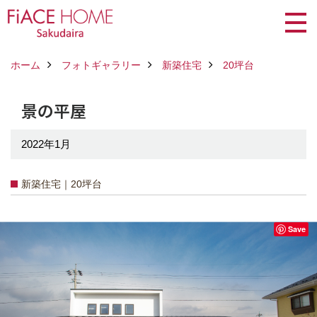
ホーム
フォトギャラリー
新築住宅
20坪台
景の平屋
2022年1月
新築住宅｜20坪台
Save