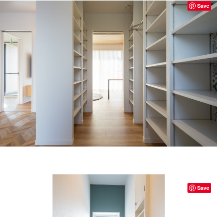
Save
Save