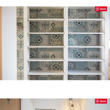
Save
Save