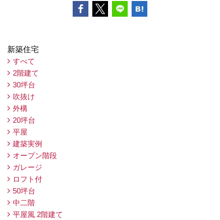
新築住宅
すべて
2階建て
30坪台
吹抜け
外構
20坪台
平屋
建築実例
オープン階段
ガレージ
ロフト付
50坪台
中二階
平屋風 2階建て