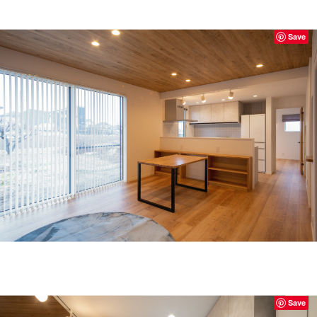
Save
Save