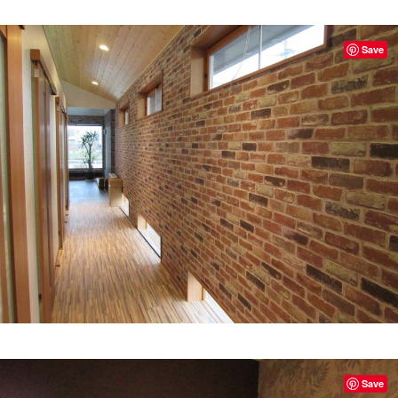
Save
Save