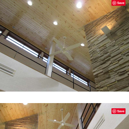
Save
Save