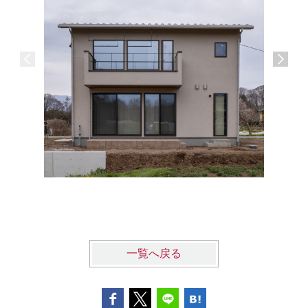
-Vista H
一覧へ戻る