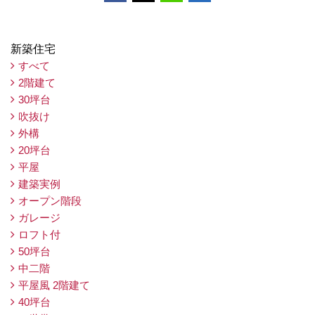
新築住宅
すべて
2階建て
30坪台
吹抜け
外構
20坪台
平屋
建築実例
オープン階段
ガレージ
ロフト付
50坪台
中二階
平屋風 2階建て
40坪台