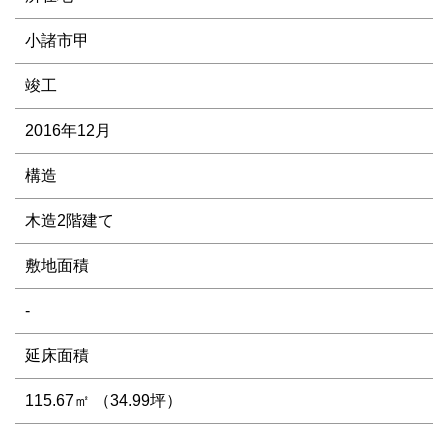
小諸市甲
竣工
2016年12月
構造
木造2階建て
敷地面積
-
延床面積
115.67㎡ （34.99坪）