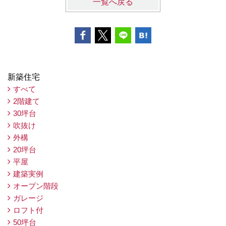
一覧へ戻る
新築住宅
すべて
2階建て
30坪台
吹抜け
外構
20坪台
平屋
建築実例
オープン階段
ガレージ
ロフト付
50坪台