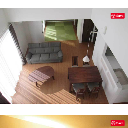
Save
Save