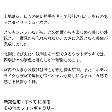
土地形状、日々の使い勝手を考えて設計された、奥行のあ
るスタイリッシュハウス。
とてもシンプルながら、どの角度からも楽しめる美しい外
観と、一度見たら忘れられない、まさに光景となる美住が
完成しました。
北側にそびえたつ浅間山を一望できるウッドデッキでは、
四季折々の景色と暮らしが一層楽しめます。
室内の大きな吹抜けは誰もが羨む贅沢空間。また、ホテル
ライクな寝室で毎日がスペシャルな癒しに包まれ、五感で
感じる良質な１軒。
新築住宅 - すべて にある
その他のフォトギャラリー