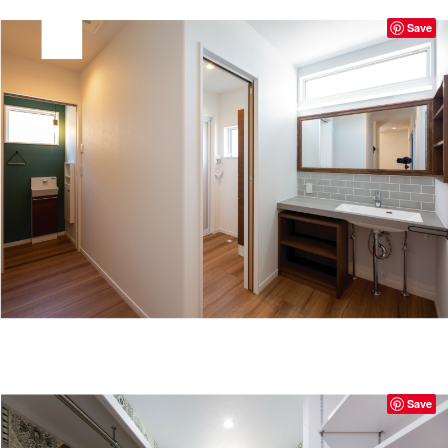
Save
Save