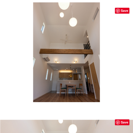
Save
Save