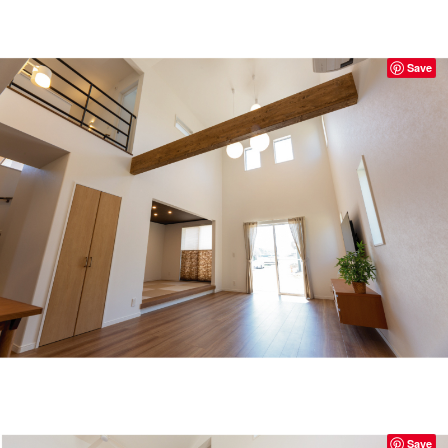
Save
Save