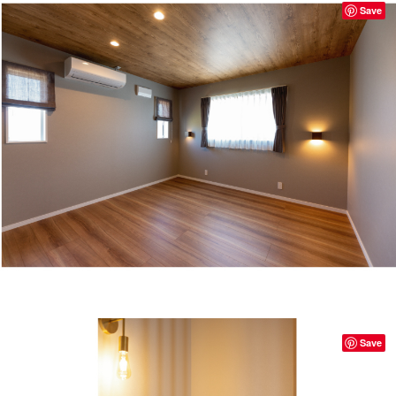
Save
Save