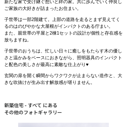
新たな家で受け継ぐ想いと絆の家。共に歩んでいく仲良し
ご家族の大好きが詰まったお住まい。
子世帯は一部2階建て。上部の道路を走るとまず見えてく
るのはのびやかな大屋根がインパクトのある佇まい。
また、親世帯の平屋と2棟1セットの設計が個性と存在感を
放ちますね。
子世帯のおうちは、忙しい日々に癒しをもたらす木の優し
さと温かみをベースにおきながら、照明器具のインパクト
と配色の美しさが最高に素敵な仕上がり♥
玄関の扉を開く瞬間からワクワクが止まらない造作と、大
きな吹抜けが生み出す解放感が堪りません。
新築住宅 - すべて にある
その他のフォトギャラリー