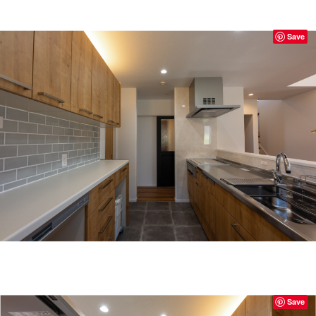
Save
Save