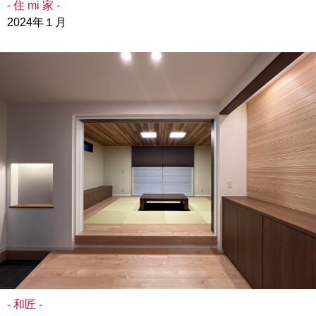
- 住 mi 家 -
2024年１月
- 和匠 -