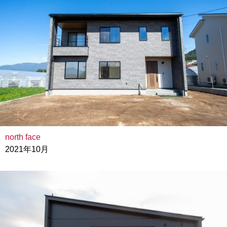
north face
2021年10月