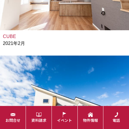
CUBE
2021年2月
お問合せ
資料請求
イベント
物件情報
電話