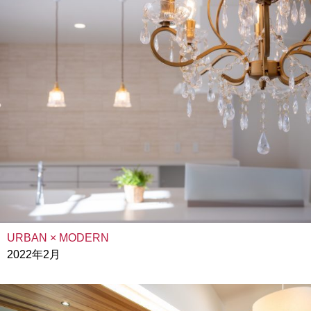
URBAN × MODERN
2022年2月