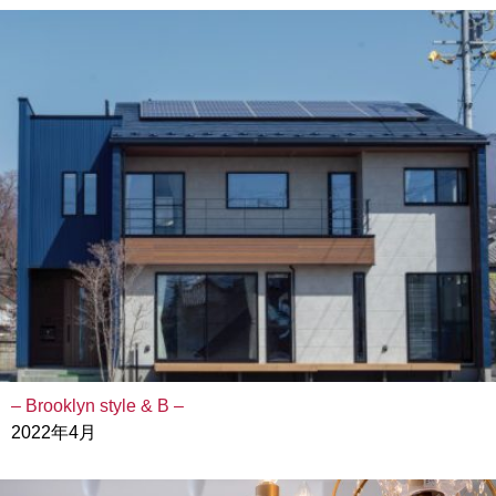
– Brooklyn style & B –
2022年4月