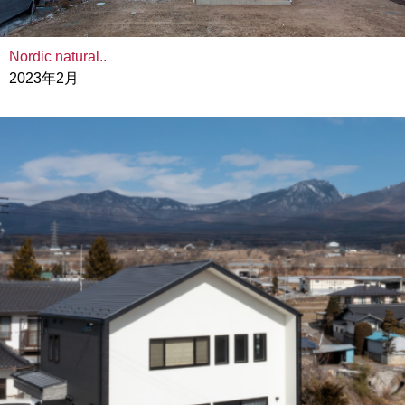
Nordic natural..
2023年2月