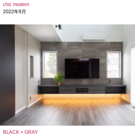
chic modern
2022年9月
BLACK × GRAY