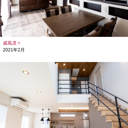
威風凛々
2021年2月