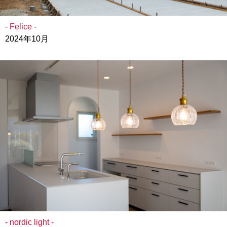
- Felice -
2024年10月
- nordic light -