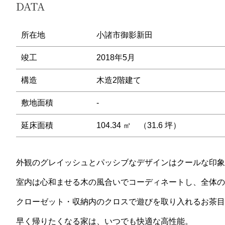
DATA
所在地
小諸市御影新田
竣工
2018年5月
構造
木造2階建て
敷地面積
-
延床面積
104.34 ㎡ （31.6 坪）
外観のグレイッシュとパッシブなデザインはクールな印象
室内は心和ませる木の風合いでコーディネートし、全体の
クローゼット・収納内のクロスで遊びを取り入れるお茶目
早く帰りたくなる家は、いつでも快適な高性能。