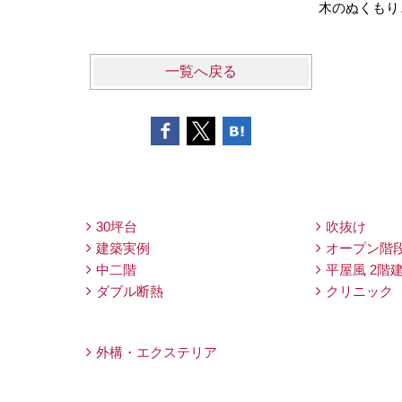
木のぬくもり
一覧へ戻る
30坪台
吹抜け
建築実例
オープン階
中二階
平屋風 2階
ダブル断熱
クリニック
外構・エクステリア