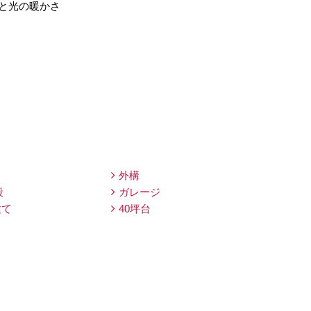
と光の暖かさ
外構
段
ガレージ
建て
40坪台