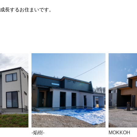
成長するお住まいです。
-焔樹-
MOKKOH