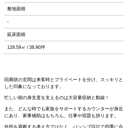
敷地面積
-
延床面積
128.59㎡ / 38.90坪
回廊状の玄関は来客時とプライベートを分け、スッキリと
した印象になっております。
忙しい朝の身支度を支えるのは大容量収納と動線！
また、どんな時でも家族をサポートするカウンターが身近
にあり、家事補助はもちろん、仕事や宿題も捗ります。
外部を遮断する考え方ではなく、パッシブ設計で四季に合