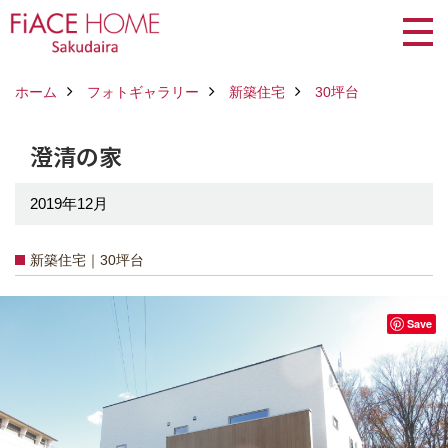
ホーム
フォトギャラリー
新築住宅
30坪台
澄清の家
2019年12月
新築住宅｜30坪台
Save