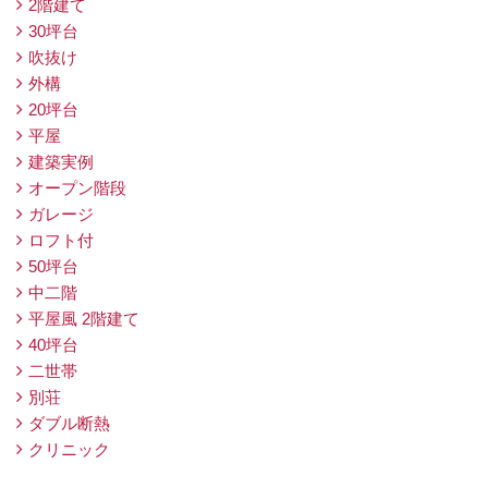
2階建て
30坪台
吹抜け
外構
20坪台
平屋
建築実例
オープン階段
ガレージ
ロフト付
50坪台
中二階
平屋風 2階建て
40坪台
二世帯
別荘
ダブル断熱
クリニック