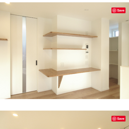
Save
Save