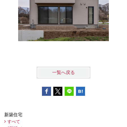
MOKKO
木のぬく
一覧へ戻る
新築住宅
すべて