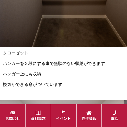
クローゼット
ハンガーを２段にする事で無駄のない収納ができます
ハンガー上にも収納
換気ができる窓がついています
Save
お問合せ
資料請求
イベント
物件情報
電話