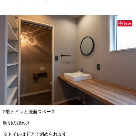
Save
2階トイレと洗面スペース
照明の煌めき
※トイレはドアで閉められます