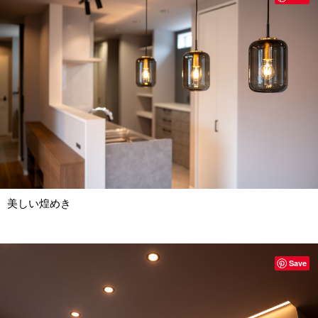
美しい煌めき
Save