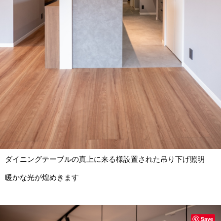
ダイニングテーブルの真上に来る様設置された吊り下げ照明
暖かな光が煌めきます
Save