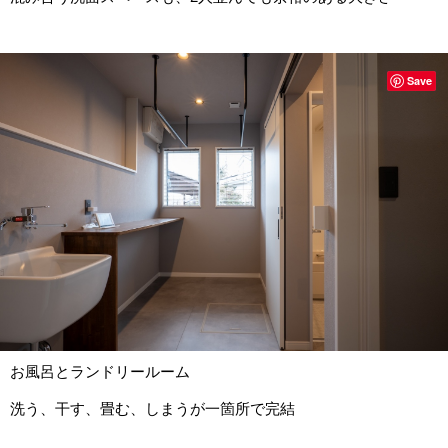
Save
お風呂とランドリールーム
洗う、干す、畳む、しまうが一箇所で完結