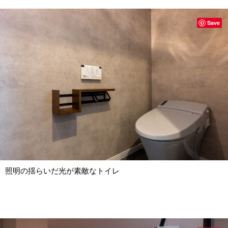
Save
照明の揺らいだ光が素敵なトイレ