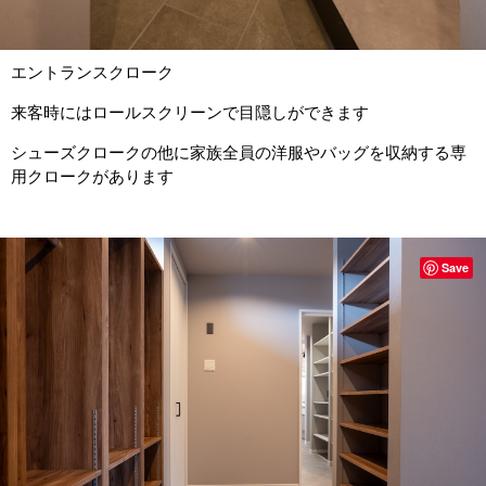
エントランスクローク
来客時にはロールスクリーンで目隠しができます
シューズクロークの他に家族全員の洋服やバッグを収納する専
用クロークがあります
Save