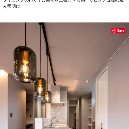
み照明に
Save