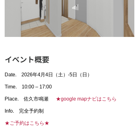
イベント概要
Date.
2026
年4月4日（土）-5日（日）
Time.
10:00
–
17:00
Place.
佐久市鳴瀬
★google mapナビはこちら
Info. 完全予約制
★ご予約はこちら★