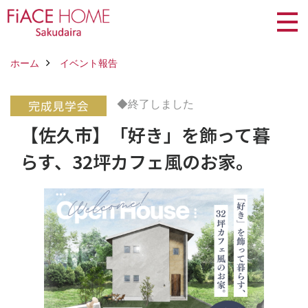
ホーム
イベント報告
◆終了しました
【佐久市】「好き」を飾って暮
らす、32坪カフェ風のお家。