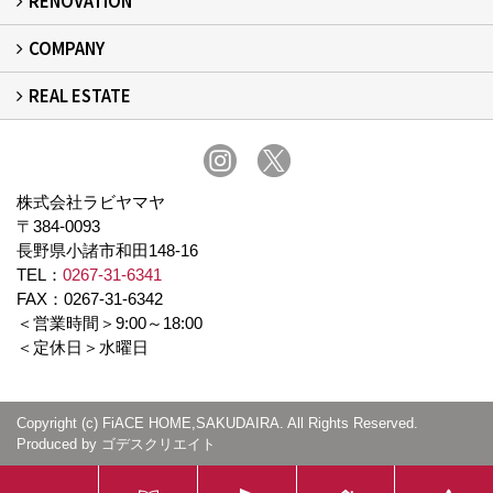
RENOVATION
COMPANY
リフォーム
REAL ESTATE
事業所概要
スタッフ紹介
スタッフブログ
プライバシーポリシー
不動産
株式会社ラビヤマヤ
〒384-0093
長野県小諸市和田148-16
TEL：
0267-31-6341
FAX：0267-31-6342
＜営業時間＞9:00～18:00
＜定休日＞水曜日
Copyright (c) FiACE HOME,SAKUDAIRA. All Rights Reserved.
Produced by
ゴデスクリエイト