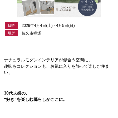
2026年4月4日(土) - 4月5日(日)
日時
佐久市鳴瀬
場所
ナチュラルモダンインテリアが似合う空間に、
趣味もコレクションも、お気に入りを飾って楽しむ住ま
い。
30代夫婦の、
“好き”を楽しむ暮らしがここに。